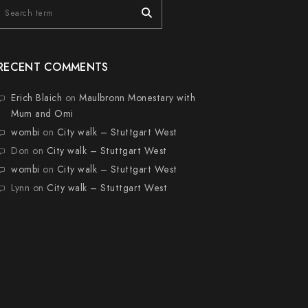
RECENT COMMENTS
Erich Blaich
on
Maulbronn Monestary with
Mum and Omi
wombi
on
City walk – Stuttgart West
Don
on
City walk – Stuttgart West
wombi
on
City walk – Stuttgart West
Lynn
on
City walk – Stuttgart West