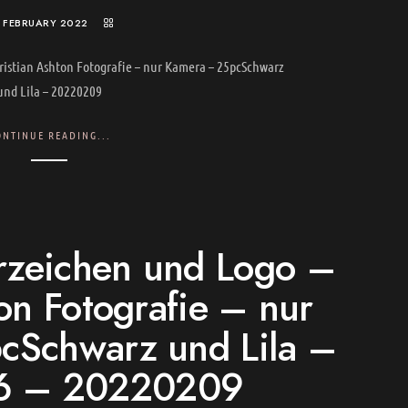
. FEBRUARY 2022
istian Ashton Fotografie – nur Kamera – 25pcSchwarz
und Lila – 20220209
ONTINUE READING...
eichen und Logo –
on Fotografie – nur
cSchwarz und Lila –
6 – 20220209