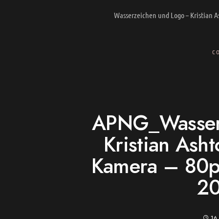
Wasserzeichen und Logo – Kristian A
C
APNG_Wasserz
Kristian Asht
Kamera – 80p
2
16