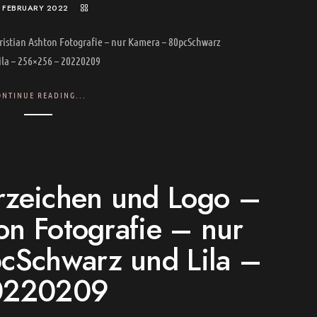
. FEBRUARY 2022
istian Ashton Fotografie – nur Kamera – 80pcSchwarz
ila – 256×256 – 20220209
ONTINUE READING...
eichen und Logo –
on Fotografie – nur
cSchwarz und Lila –
0220209