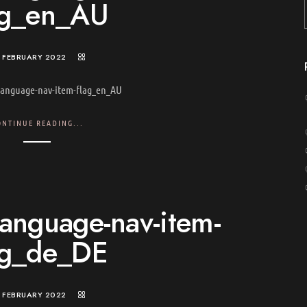
ag_en_AU
. FEBRUARY 2022
language-nav-item-flag_en_AU
ONTINUE READING...
language-nav-item-
ag_de_DE
. FEBRUARY 2022