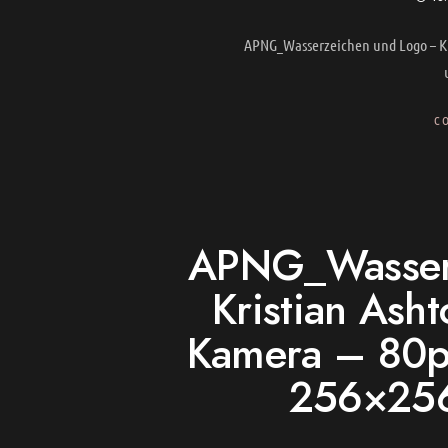
APNG_Wasserzeichen und Logo – Kr
C
APNG_Wasserz
Kristian Asht
Kamera – 80p
256×25