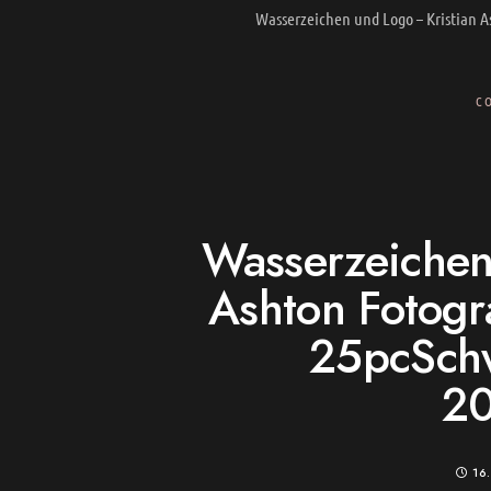
Wasserzeichen und Logo – Kristian A
C
Wasserzeichen
Ashton Fotogr
25pcSchw
2
16