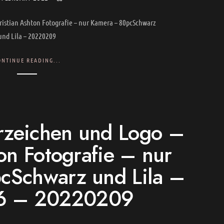
istian Ashton Fotografie – nur Kamera – 80pcSchwarz
und Lila – 20220209
ONTINUE READING...
eichen und Logo –
on Fotografie – nur
cSchwarz und Lila –
6 – 20220209