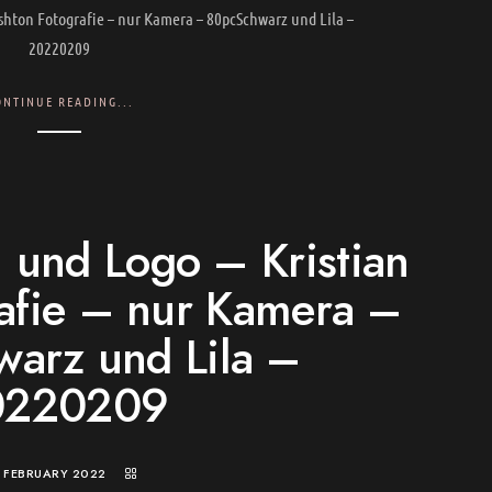
shton Fotografie – nur Kamera – 80pcSchwarz und Lila –
20220209
ONTINUE READING...
 und Logo – Kristian
afie – nur Kamera –
arz und Lila –
0220209
. FEBRUARY 2022