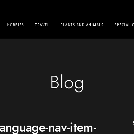
HOBBIES
TRAVEL
PLANTS AND ANIMALS
SPECIAL 
Blog
language-nav-item-