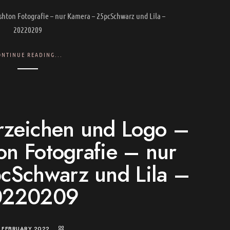
shton Fotografie – nur Kamera – 25pcSchwarz und Lila –
20220209
ONTINUE READING...
eichen und Logo –
on Fotografie – nur
cSchwarz und Lila –
0220209
. FEBRUARY 2022